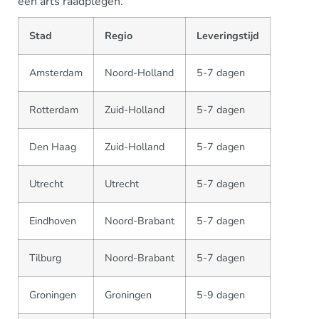
een arts raadplegen.
Stad
Regio
Leveringstijd
Amsterdam
Noord-Holland
5-7 dagen
Rotterdam
Zuid-Holland
5-7 dagen
Den Haag
Zuid-Holland
5-7 dagen
Utrecht
Utrecht
5-7 dagen
Eindhoven
Noord-Brabant
5-7 dagen
Tilburg
Noord-Brabant
5-7 dagen
Groningen
Groningen
5-9 dagen