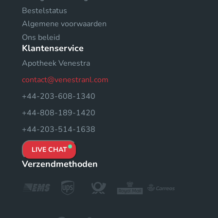
Bestelstatus
Algemene voorwaarden
Ons beleid
Klantenservice
Apotheek Venestra
contact@venestranl.com
+44-203-608-1340
+44-808-189-1420
+44-203-514-1638
LIVE CHAT
Verzendmethoden