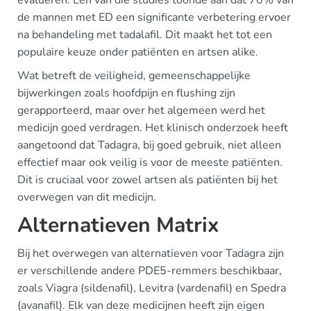
evalueren. Een van die studies toonde aan dat 70% van
de mannen met ED een significante verbetering ervoer
na behandeling met tadalafil. Dit maakt het tot een
populaire keuze onder patiënten en artsen alike.
Wat betreft de veiligheid, gemeenschappelijke
bijwerkingen zoals hoofdpijn en flushing zijn
gerapporteerd, maar over het algemeen werd het
medicijn goed verdragen. Het klinisch onderzoek heeft
aangetoond dat Tadagra, bij goed gebruik, niet alleen
effectief maar ook veilig is voor de meeste patiënten.
Dit is cruciaal voor zowel artsen als patiënten bij het
overwegen van dit medicijn.
Alternatieven Matrix
Bij het overwegen van alternatieven voor Tadagra zijn
er verschillende andere PDE5-remmers beschikbaar,
zoals Viagra (sildenafil), Levitra (vardenafil) en Spedra
(avanafil). Elk van deze medicijnen heeft zijn eigen