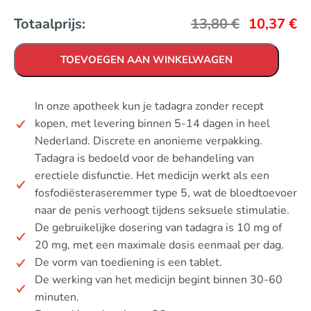
Totaalprijs:
13,80
€
10,37
€
TOEVOEGEN AAN WINKELWAGEN
In onze apotheek kun je tadagra zonder recept
kopen, met levering binnen 5-14 dagen in heel
Nederland. Discrete en anonieme verpakking.
Tadagra is bedoeld voor de behandeling van
erectiele disfunctie. Het medicijn werkt als een
fosfodiësteraseremmer type 5, wat de bloedtoevoer
naar de penis verhoogt tijdens seksuele stimulatie.
De gebruikelijke dosering van tadagra is 10 mg of
20 mg, met een maximale dosis eenmaal per dag.
De vorm van toediening is een tablet.
De werking van het medicijn begint binnen 30-60
minuten.