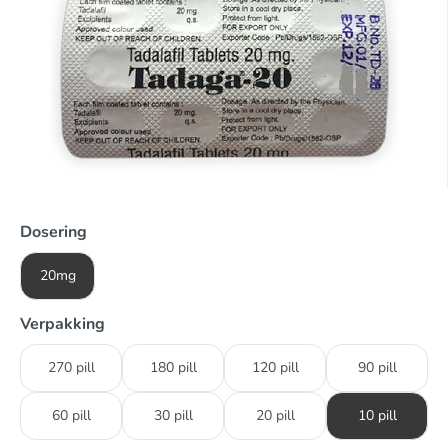
Dosering
20mg
Verpakking
270 pill
180 pill
120 pill
90 pill
60 pill
30 pill
20 pill
10 pill