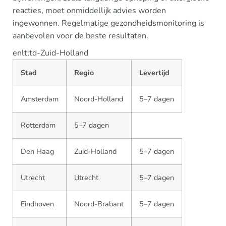
reacties, moet onmiddellijk advies worden
ingewonnen. Regelmatige gezondheidsmonitoring is
aanbevolen voor de beste resultaten.
enlt;td-Zuid-Holland
Stad
Regio
Levertijd
Amsterdam
Noord-Holland
5–7 dagen
Rotterdam
5–7 dagen
Den Haag
Zuid-Holland
5–7 dagen
Utrecht
Utrecht
5–7 dagen
Eindhoven
Noord-Brabant
5–7 dagen