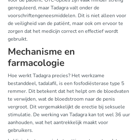
voor de patiënt. OTC-opties zijn vaak minder streng
gereguleerd, maar Tadagra valt onder de
voorschriftengeneesmiddelen. Dit is niet alleen voor
de veiligheid van de patiënt, maar ook om ervoor te
zorgen dat het medicijn correct en effectief wordt
gebruikt.
Mechanisme en
farmacologie
Hoe werkt Tadagra precies? Het werkzame
bestanddeel, tadalafil, is een fosfodiësterase type 5
remmer. Dit betekent dat het helpt om de bloedvaten
te verwijden, wat de bloedstroom naar de penis
vergroot. Dit vergemakkelijkt de erectie bij seksuele
stimulatie. De werking van Tadagra kan tot wel 36 uur
aanhouden, wat het aantrekkelijk maakt voor
gebruikers.