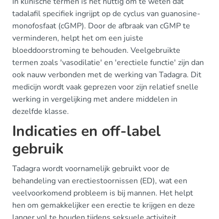
In klinische termen is het nuttig om te weten dat
tadalafil specifiek ingrijpt op de cyclus van guanosine-
monofosfaat (cGMP). Door de afbraak van cGMP te
verminderen, helpt het om een juiste
bloeddoorstroming te behouden. Veelgebruikte
termen zoals 'vasodilatie' en 'erectiele functie' zijn dan
ook nauw verbonden met de werking van Tadagra. Dit
medicijn wordt vaak geprezen voor zijn relatief snelle
werking in vergelijking met andere middelen in
dezelfde klasse.
Indicaties en off-label
gebruik
Tadagra wordt voornamelijk gebruikt voor de
behandeling van erectiestoornissen (ED), wat een
veelvoorkomend probleem is bij mannen. Het helpt
hen om gemakkelijker een erectie te krijgen en deze
langer vol te houden tijdens seksuele activiteit.