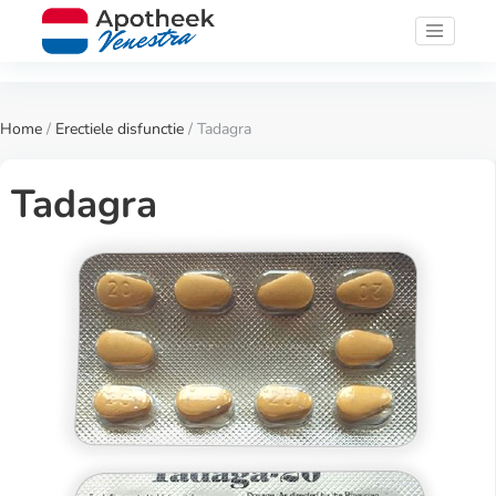
Home
/
Erectiele disfunctie
/ Tadagra
Tadagra