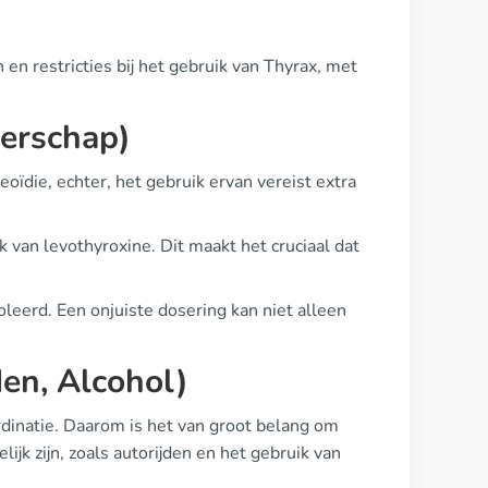
 en restricties bij het gebruik van Thyrax, met
erschap)
ïdie, echter, het gebruik ervan vereist extra
van levothyroxine. Dit maakt het cruciaal dat
eerd. Een onjuiste dosering kan niet alleen
den, Alcohol)
rdinatie. Daarom is het van groot belang om
lijk zijn, zoals autorijden en het gebruik van