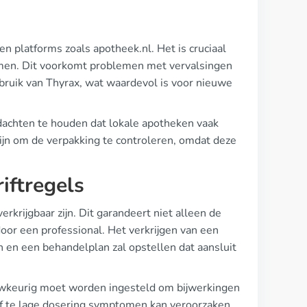
 platforms zoals apotheek.nl. Het is cruciaal
omen. Dit voorkomt problemen met vervalsingen
ebruik van Thyrax, wat waardevol is voor nieuwe
dachten te houden dat lokale apotheken vaak
ijn om de verpakking te controleren, omdat deze
iftregels
rkrijgbaar zijn. Dit garandeert niet alleen de
oor een professional. Het verkrijgen van een
en en een behandelplan zal opstellen dat aansluit
auwkeurig moet worden ingesteld om bijwerkingen
 of te lage dosering symptomen kan veroorzaken