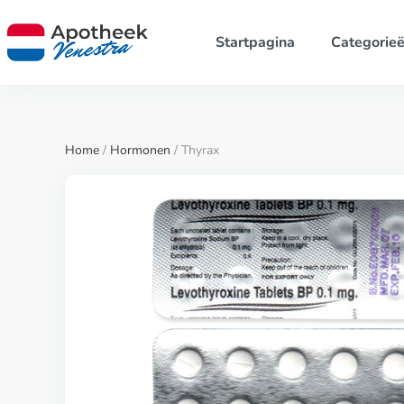
Startpagina
Categorie
Home
/
Hormonen
/ Thyrax