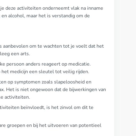
ls je deze activiteiten onderneemt vlak na inname
x en alcohol, maar het is verstandig om de
s aanbevolen om te wachten tot je voelt dat het
pleeg een arts.
elke persoon anders reageert op medicatie.
et medicijn een sleutel tot veilig rijden.
etten op symptomen zoals slapeloosheid en
ax. Het is niet ongewoon dat de bijwerkingen van
 activiteiten.
viteiten beïnvloedt, is het zinvol om dit te
are groepen en bij het uitvoeren van potentieel