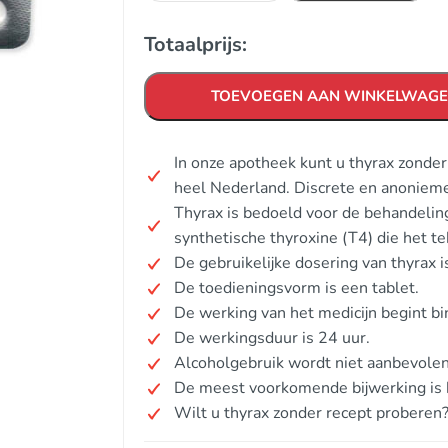
Totaalprijs:
TOEVOEGEN AAN WINKELWAG
In onze apotheek kunt u thyrax zonde
heel Nederland. Discrete en anonieme
Thyrax is bedoeld voor de behandeling
synthetische thyroxine (T4) die het t
De gebruikelijke dosering van thyrax
De toedieningsvorm is een tablet.
De werking van het medicijn begint 
De werkingsduur is 24 uur.
Alcoholgebruik wordt niet aanbevolen
De meest voorkomende bijwerking is h
Wilt u thyrax zonder recept proberen