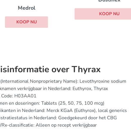
Medrol
KOOP NU
KOOP NU
isinformatie over Thyrax
(International Nonproprietary Name): Levothyroxine sodium
namen verkrijgbaar in Nederland: Euthyrox, Thyrax
 Code: H03AA01
en en doseringen: Tablets (25, 50, 75, 100 mcg)
ikanten in Nederland: Merck KGaA (Euthyrox), local generics
stratiestatus in Nederland: Goedgekeurd door het CBG
Rx-classificatie: Alleen op recept verkrijgbaar