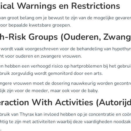
tical Warnings en Restrictions
van groot belang om je bewust te zijn van de mogelijke gevaren
oor bepaalde kwetsbare groepen.
h-Risk Groups (Ouderen, Zwang
 wordt vaak voorgeschreven voor de behandeling van hypothyreo
ht voor ouderen en zwangere vrouwen.
n hebben een verhoogd risico op hartproblemen bij het gebruik 
bruik zorgvuldig wordt gemonitord door een arts.
angere vrouwen moet de dosering nauwkeurig worden gecontrol
ijk zijn voor de moeder, maar ook voor de baby.
eraction With Activities (Autorij
bruik van Thyrax kan invloed hebben op je concentratie en coö
htig te zijn met activiteiten waarbij deze vaardigheden noodzake
.