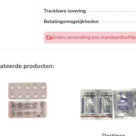
Trackbare levering
Betalingsmogelijkheden
Gratis verzending (via standaardlucht
ateerde producten:
Dostinex