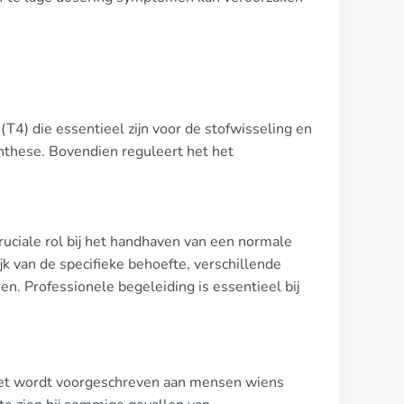
T4) die essentieel zijn voor de stofwisseling en
ynthese. Bovendien reguleert het het
cruciale rol bij het handhaven van een normale
ijk van de specifieke behoefte, verschillende
n. Professionele begeleiding is essentieel bij
t het wordt voorgeschreven aan mensen wiens