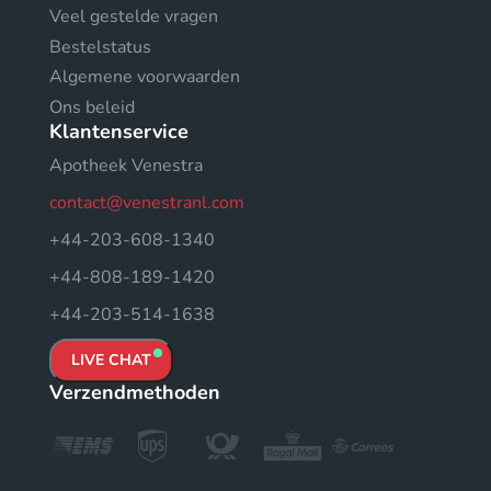
Veel gestelde vragen
Bestelstatus
Algemene voorwaarden
Ons beleid
Klantenservice
Apotheek Venestra
contact@venestranl.com
+44-203-608-1340
+44-808-189-1420
+44-203-514-1638
LIVE CHAT
Verzendmethoden