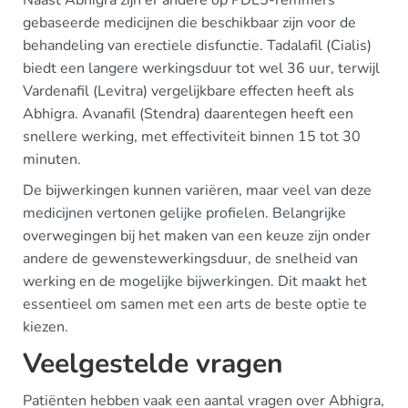
Naast Abhigra zijn er andere op PDE5-remmers
gebaseerde medicijnen die beschikbaar zijn voor de
behandeling van erectiele disfunctie. Tadalafil (Cialis)
biedt een langere werkingsduur tot wel 36 uur, terwijl
Vardenafil (Levitra) vergelijkbare effecten heeft als
Abhigra. Avanafil (Stendra) daarentegen heeft een
snellere werking, met effectiviteit binnen 15 tot 30
minuten.
De bijwerkingen kunnen variëren, maar veel van deze
medicijnen vertonen gelijke profielen. Belangrijke
overwegingen bij het maken van een keuze zijn onder
andere de gewenstewerkingsduur, de snelheid van
werking en de mogelijke bijwerkingen. Dit maakt het
essentieel om samen met een arts de beste optie te
kiezen.
Veelgestelde vragen
Patiënten hebben vaak een aantal vragen over Abhigra,