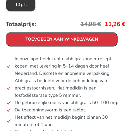
10 pill
Totaalprijs:
14,98
€
11,26
€
TOEVOEGEN AAN WINKELWAGEN
In onze apotheek kunt u abhigra zonder recept
kopen, met levering in 5–14 dagen door heel
Nederland. Discrete en anonieme verpakking.
Abhigra is bedoeld voor de behandeling van
erectiestoornissen. Het medicijn is een
fosfodiësterase type 5 remmer.
De gebruikelijke dosis van abhigra is 50–100 mg.
De toedieningsvorm is een tablet.
Het effect van het medicijn begint binnen 30
minuten tot 1 uur.