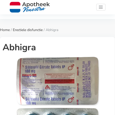
Home
/
Erectiele disfunctie
/ Abhigra
Abhigra