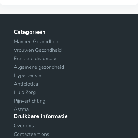
Categorieën
Mannen Gezondheid
Vrouwen Gezondheid
Erectiele disfunctie
Algemene gezondheid
Hypertensie
Antibiotica
Huid Zorg
Pijnverlichting
Astma
Bruikbare informatie
Over ons
Contacteert ons