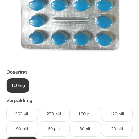
Dosering
100mg
Verpakking
360 pill
270 pill
180 pill
120 pill
90 pill
60 pill
30 pill
20 pill