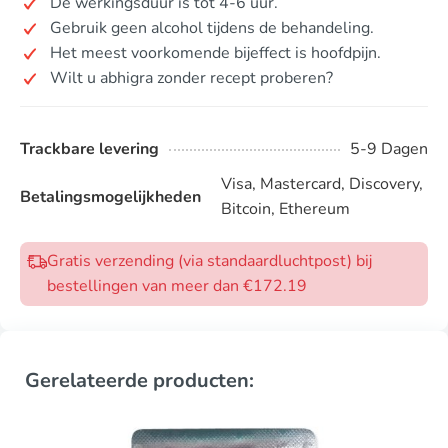
De werkingsduur is tot 4-6 uur.
Gebruik geen alcohol tijdens de behandeling.
Het meest voorkomende bijeffect is hoofdpijn.
Wilt u abhigra zonder recept proberen?
Trackbare levering
5-9 Dagen
Visa, Mastercard, Discovery,
Betalingsmogelijkheden
Bitcoin, Ethereum
Gratis verzending (via standaardluchtpost) bij
bestellingen van meer dan €172.19
Gerelateerde producten: