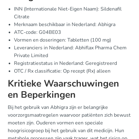
INN (Internationale Niet-Eigen Naam): Sildenafil
Citrate
Merknaam beschikbaar in Nederland: Abhigra
ATC-code: G04BE03
Vormen en doseringen: Tabletten (100 mg)
Leveranciers in Nederland: Abhiflax Pharma Chem
Private Limited
Registratiestatus in Nederland: Geregistreerd
OTC / Rx classificatie: Op recept (Rx) alleen
Kritieke Waarschuwingen
en Beperkingen
Bij het gebruik van Abhigra zijn er belangrijke
voorzorgsmaatregelen waarvoor patiënten zich bewust
moeten zijn. Ouderen vormen een speciale
hoogrisicogroep bij het gebruik van dit medicijn. Hun
metabole processen zijn vaak trager, wat het risico op