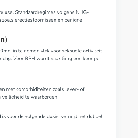
ctive use. Standaardregimes volgens NHG-
en zoals erectiestoornissen en benigne
en)
mg, in te nemen vlak voor seksuele activiteit.
er dag. Voor BPH wordt vaak 5mg een keer per
den met comorbiditeiten zoals lever- of
veiligheid te waarborgen.
jd is voor de volgende dosis; vermijd het dubbel