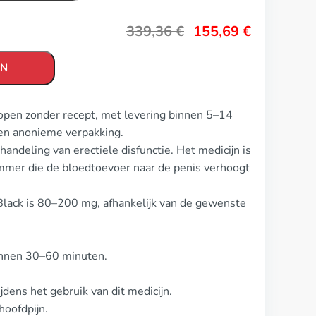
339,36
€
155,69
€
EN
kopen zonder recept, met levering binnen 5–14
en anonieme verpakking.
handeling van erectiele disfunctie. Het medicijn is
mmer die de bloedtoevoer naar de penis verhoogt
 Black is 80–200 mg, afhankelijk van de gewenste
innen 30–60 minuten.
dens het gebruik van dit medicijn.
oofdpijn.