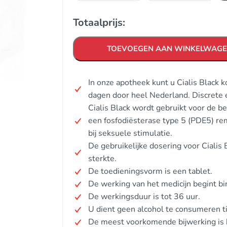
Totaalprijs:
TOEVOEGEN AAN WINKELWAG
In onze apotheek kunt u Cialis Black 
dagen door heel Nederland. Discrete 
Cialis Black wordt gebruikt voor de be
een fosfodiësterase type 5 (PDE5) re
bij seksuele stimulatie.
De gebruikelijke dosering voor Cialis
sterkte.
De toedieningsvorm is een tablet.
De werking van het medicijn begint b
De werkingsduur is tot 36 uur.
U dient geen alcohol te consumeren tij
De meest voorkomende bijwerking is h