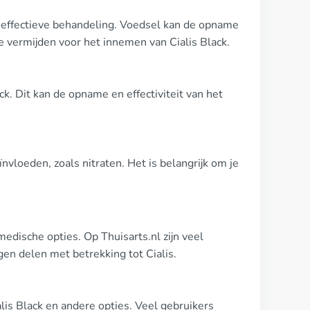
en effectieve behandeling. Voedsel kan de opname
e vermijden voor het innemen van Cialis Black.
k. Dit kan de opname en effectiviteit van het
nvloeden, zoals nitraten. Het is belangrijk om je
medische opties. Op Thuisarts.nl zijn veel
en delen met betrekking tot Cialis.
alis Black en andere opties. Veel gebruikers