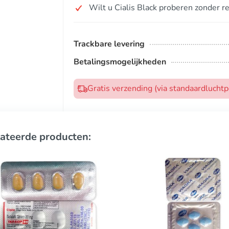
Wilt u Cialis Black proberen zonder r
Trackbare levering
Betalingsmogelijkheden
Gratis verzending (via standaardlucht
ateerde producten: