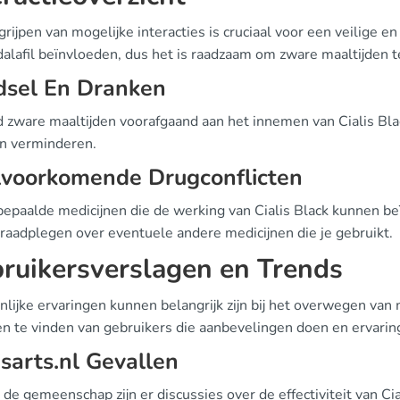
rijpen van mogelijke interacties is cruciaal voor een veilige 
dalafil beïnvloeden, dus het is raadzaam om zware maaltijden t
dsel En Dranken
 zware maaltijden voorafgaand aan het innemen van Cialis Blac
jn verminderen.
lvoorkomende Drugconflicten
 bepaalde medicijnen die de werking van Cialis Black kunnen beï
 raadplegen over eventuele andere medicijnen die je gebruikt.
ruikersverslagen en Trends
lijke ervaringen kunnen belangrijk zijn bij het overwegen van 
en te vinden van gebruikers die aanbevelingen doen en ervaring
sarts.nl Gevallen
de gemeenschap zijn er discussies over de effectiviteit van Ci