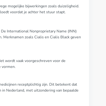
wege mogelijke bijwerkingen zoals duizeligheid.
oedt voordat je achter het stuur stapt.
t. De International Nonproprietary Name (INN)
sen. Merknamen zoals Cialis en Cialis Black geven
k. Het wordt vaak voorgeschreven voor de
e vormen.
dicijnen receptplichtig zijn. Dit betekent dat
n in Nederland, met uitzondering van bepaalde