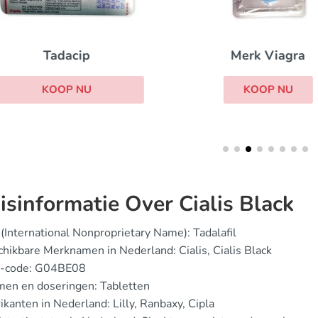
Merk Viagra
Tadacip
KOOP NU
KOOP NU
isinformatie Over Cialis Black
(International Nonproprietary Name): Tadalafil
hikbare Merknamen in Nederland: Cialis, Cialis Black
-code: G04BE08
men en doseringen: Tabletten
ikanten in Nederland: Lilly, Ranbaxy, Cipla