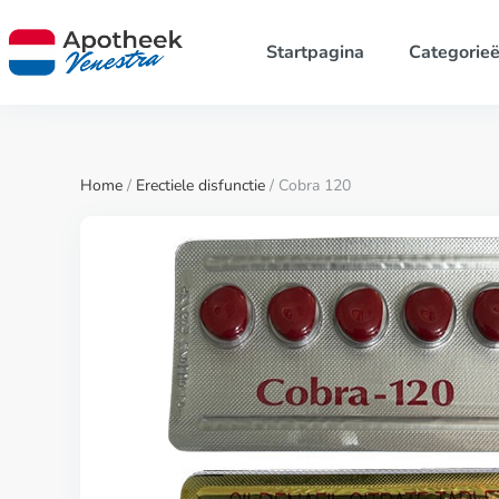
Startpagina
Categorie
Home
/
Erectiele disfunctie
/ Cobra 120