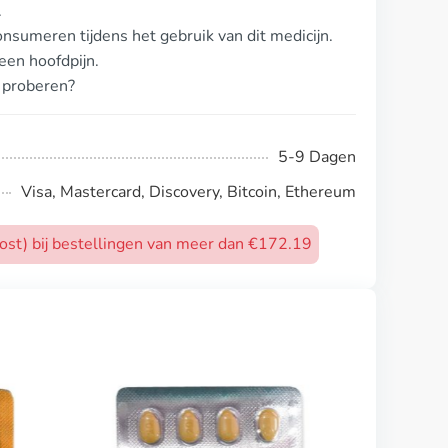
.
nsumeren tijdens het gebruik van dit medicijn.
een hoofdpijn.
 proberen?
5-9 Dagen
Visa, Mastercard, Discovery, Bitcoin, Ethereum
post) bij bestellingen van meer dan €172.19