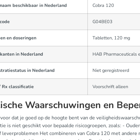
naam beschikbaar in Nederland
Cobra 120
code
G04BE03
en en doseringen
Tabletten, 120 mg
ikanten in Nederland
HAB Pharmaceuticals e
tratiestatus in Nederland
Niet geregistreerd
 Rx classificatie
Voorschrift alleen
tische Waarschuwingen en Bepe
rvoor dat je goed op de hoogte bent van de veiligheidswaarsch
tie is niet geschikt voor bepaalde risicogroepen, zoals: - Ou
of leverproblemen Het combineren van Cobra 120 met andere me