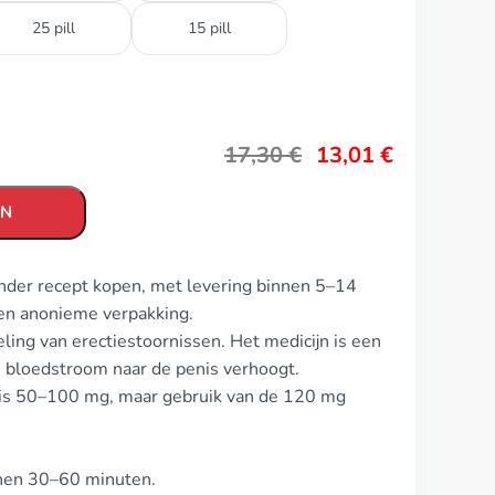
25 pill
15 pill
17,30
€
13,01
€
EN
nder recept kopen, met levering binnen 5–14
en anonieme verpakking.
ing van erectiestoornissen. Het medicijn is een
 bloedstroom naar de penis verhoogt.
0 is 50–100 mg, maar gebruik van de 120 mg
innen 30–60 minuten.