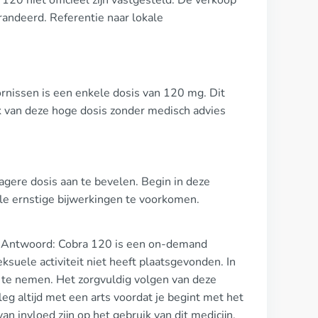
 120 niet officieel zijn vastgesteld. De verkoop
arandeerd. Referentie naar lokale
nissen is een enkele dosis van 120 mg. Dit
ik van deze hoge dosis zonder medisch advies
agere dosis aan te bevelen. Begin in deze
le ernstige bijwerkingen te voorkomen.
n? Antwoord: Cobra 120 is een on-demand
ksuele activiteit niet heeft plaatsgevonden. In
 te nemen. Het zorgvuldig volgen van deze
rleg altijd met een arts voordat je begint met het
 invloed zijn op het gebruik van dit medicijn,