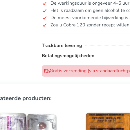
De werkingsduur is ongeveer 4–5 uur
Het is raadzaam om geen alcohol te co
De meest voorkomende bijwerking is 
Zou u Cobra 120 zonder recept willen
Trackbare levering
Betalingsmogelijkheden
Gratis verzending (via standaardlucht
ateerde producten: