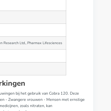
n Research Ltd., Pharmax Lifesciences
rkingen
uwingen bij het gebruik van Cobra 120. Deze
deren - Zwangere vrouwen - Mensen met ernstige
dicijnen, zoals nitraten, kan