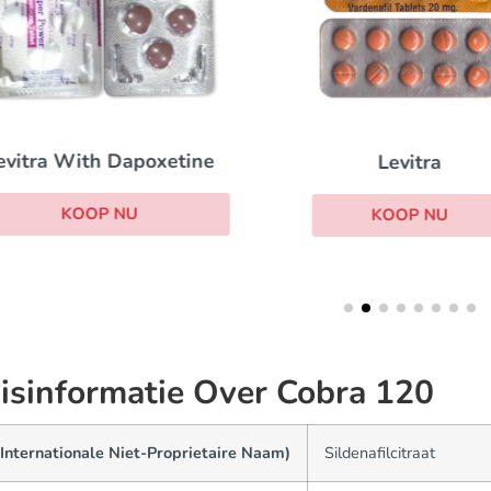
evitra With Dapoxetine
Levitra
KOOP NU
KOOP NU
isinformatie Over Cobra 120
Internationale Niet-Proprietaire Naam)
Sildenafilcitraat