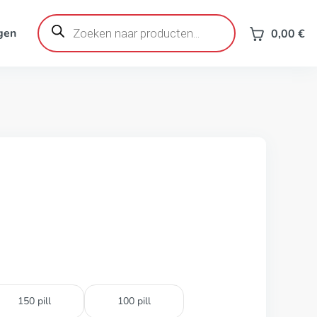
Producten
zoeken
gen
0,00
€
150 pill
100 pill