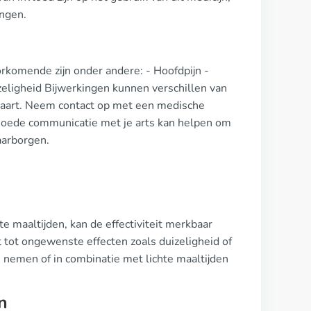
ingen.
rkomende zijn onder andere: - Hoofdpijn -
izeligheid Bijwerkingen kunnen verschillen van
ervaart. Neem contact op met een medische
n. Goede communicatie met je arts kan helpen om
aarborgen.
e maaltijden, kan de effectiviteit merkbaar
 tot ongewenste effecten zoals duizeligheid of
 nemen of in combinatie met lichte maaltijden
n