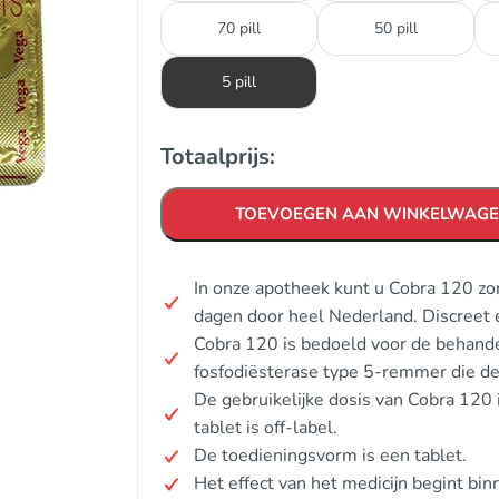
70 pill
50 pill
5 pill
Totaalprijs:
TOEVOEGEN AAN WINKELWAG
In onze apotheek kunt u Cobra 120 zo
dagen door heel Nederland. Discreet 
Cobra 120 is bedoeld voor de behandel
fosfodiësterase type 5-remmer die de
De gebruikelijke dosis van Cobra 12
tablet is off-label.
De toedieningsvorm is een tablet.
Het effect van het medicijn begint b