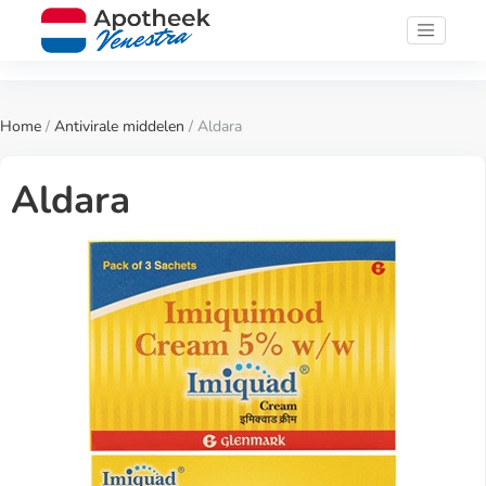
Home
/
Antivirale middelen
/ Aldara
Aldara