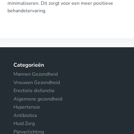
minimaliseren. Dit zorgt voor een meer positieve
behandelervaring.
Categorieën
Mannen Gezondheid
Vrouwen Gezondheid
Erectiele disfunctie
Algemene gezondheid
Hypertensie
Antibiotica
Huid Zorg
Pijnverlichting