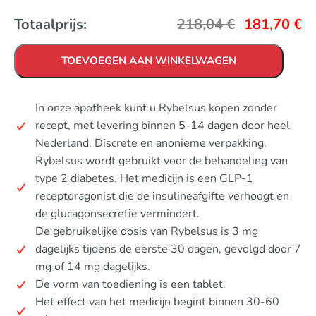
Totaalprijs:
218,04
€
181,70
€
TOEVOEGEN AAN WINKELWAGEN
In onze apotheek kunt u Rybelsus kopen zonder
recept, met levering binnen 5-14 dagen door heel
Nederland. Discrete en anonieme verpakking.
Rybelsus wordt gebruikt voor de behandeling van
type 2 diabetes. Het medicijn is een GLP-1
receptoragonist die de insulineafgifte verhoogt en
de glucagonsecretie vermindert.
De gebruikelijke dosis van Rybelsus is 3 mg
dagelijks tijdens de eerste 30 dagen, gevolgd door 7
mg of 14 mg dagelijks.
De vorm van toediening is een tablet.
Het effect van het medicijn begint binnen 30-60