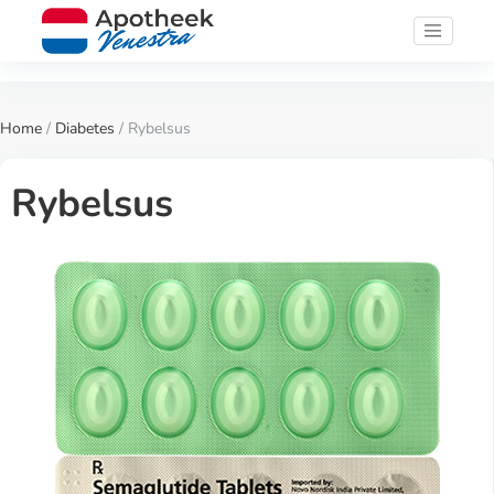
Home
/
Diabetes
/ Rybelsus
Rybelsus