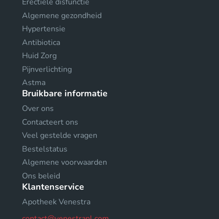
Erectiele disfunctie
Algemene gezondheid
Hypertensie
Antibiotica
Huid Zorg
Pijnverlichting
Astma
Bruikbare informatie
Over ons
Contacteert ons
Veel gestelde vragen
Bestelstatus
Algemene voorwaarden
Ons beleid
Klantenservice
Apotheek Venestra
contact@venestranl.com