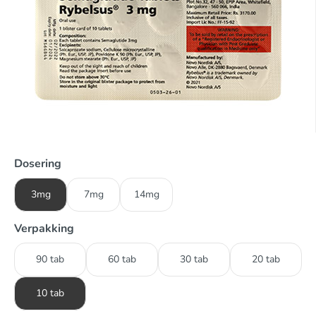
Dosering
3mg
7mg
14mg
Verpakking
90 tab
60 tab
30 tab
20 tab
10 tab