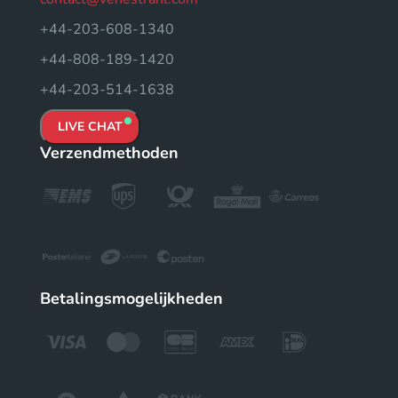
+44-203-608-1340
+44-808-189-1420
+44-203-514-1638
LIVE CHAT
Verzendmethoden
Betalingsmogelijkheden