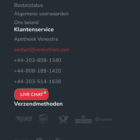
Bestelstatus
Algemene voorwaarden
Ons beleid
Klantenservice
Apotheek Venestra
contact@venestranl.com
+44-203-608-1340
+44-808-189-1420
+44-203-514-1638
LIVE CHAT
Verzendmethoden