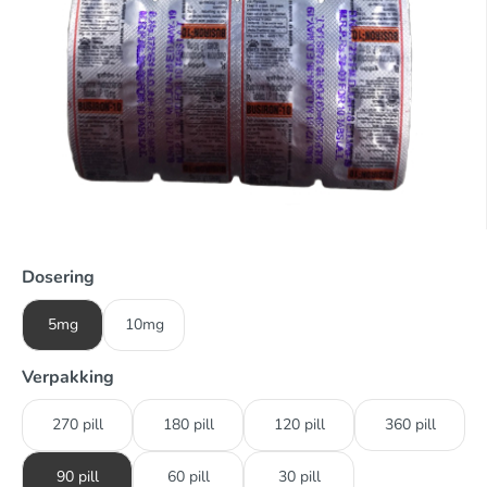
Dosering
5mg
10mg
Verpakking
270 pill
180 pill
120 pill
360 pill
90 pill
60 pill
30 pill