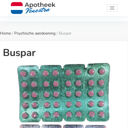
Home
/
Psychische aandoening
/ Buspar
Buspar