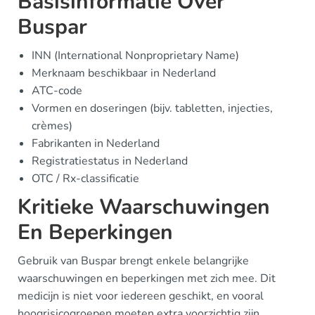
Basisinformatie Over
Buspar
INN (International Nonproprietary Name)
Merknaam beschikbaar in Nederland
ATC-code
Vormen en doseringen (bijv. tabletten, injecties,
crèmes)
Fabrikanten in Nederland
Registratiestatus in Nederland
OTC / Rx-classificatie
Kritieke Waarschuwingen
En Beperkingen
Gebruik van Buspar brengt enkele belangrijke
waarschuwingen en beperkingen met zich mee. Dit
medicijn is niet voor iedereen geschikt, en vooral
hoogrisicogroepen moeten extra voorzichtig zijn.