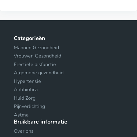
Categorieën
Mannen Gezondheid
Vrouwen Gezondheid
Erectiele disfunctie
Algemene gezondheid
Hypertensie
Antibiotica
Huid Zorg
Pijnverlichting
Astma
Bruikbare informatie
Over ons