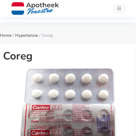
Home
/
Hypertensie
/ Coreg
Coreg