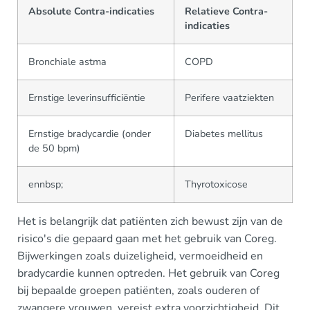
Absolute Contra-indicaties
Relatieve Contra-
indicaties
Bronchiale astma
COPD
Ernstige leverinsufficiëntie
Perifere vaatziekten
Ernstige bradycardie (onder
Diabetes mellitus
de 50 bpm)
ennbsp;
Thyrotoxicose
Het is belangrijk dat patiënten zich bewust zijn van de
risico's die gepaard gaan met het gebruik van Coreg.
Bijwerkingen zoals duizeligheid, vermoeidheid en
bradycardie kunnen optreden. Het gebruik van Coreg
bij bepaalde groepen patiënten, zoals ouderen of
zwangere vrouwen, vereist extra voorzichtigheid. Dit