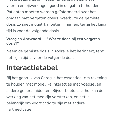
voeren en bijwerkingen goed in de gaten te houden.
Patiënten moeten worden geïnformeerd over het
omgaan met vergeten doses, waarbij ze de gemiste
dosis zo snel mogelijk moeten innemen, tenzij het bijna
tijd is voor de volgende dosis.
Vraag en Antwoord — "Wat te doen bij een vergeten
dosis?"
Neem de gemiste dosis in zodra je het herinnert, tenzij
het bijna tijd is voor de volgende dosis.
Interactietabel
Bij het gebruik van Coreg is het essentieel om rekening
te houden met mogelijke interacties met voedsel en
andere geneesmiddelen. Bijvoorbeeld, alcohol kan de
werking van het medicijn versterken, en het is
belangrijk om voorzichtig te zijn met andere
hartmedicatie.