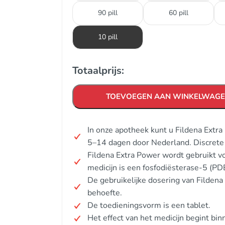
90 pill
60 pill
10 pill
Totaalprijs:
TOEVOEGEN AAN WINKELWAG
In onze apotheek kunt u Fildena Extr
5–14 dagen door Nederland. Discrete
Fildena Extra Power wordt gebruikt vo
medicijn is een fosfodiësterase-5 (P
De gebruikelijke dosering van Fildena
behoefte.
De toedieningsvorm is een tablet.
Het effect van het medicijn begint b