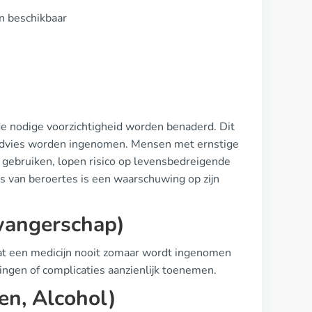
n beschikbaar
de nodige voorzichtigheid worden benaderd. Dit
 advies worden ingenomen. Mensen met ernstige
en gebruiken, lopen risico op levensbedreigende
 van beroertes is een waarschuwing op zijn
wangerschap)
dat een medicijn nooit zomaar wordt ingenomen
ingen of complicaties aanzienlijk toenemen.
den, Alcohol)