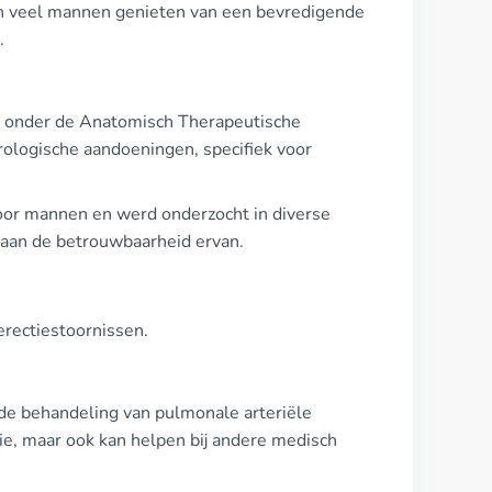
en veel mannen genieten van een bevredigende
.
03 onder de Anatomisch Therapeutische
rologische aandoeningen, specifiek voor
oor mannen en werd onderzocht in diverse
t aan de betrouwbaarheid ervan.
erectiestoornissen.
r de behandeling van pulmonale arteriële
ogie, maar ook kan helpen bij andere medisch