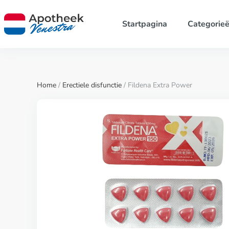
Startpagina
Categorie
Home
/
Erectiele disfunctie
/ Fildena Extra Power