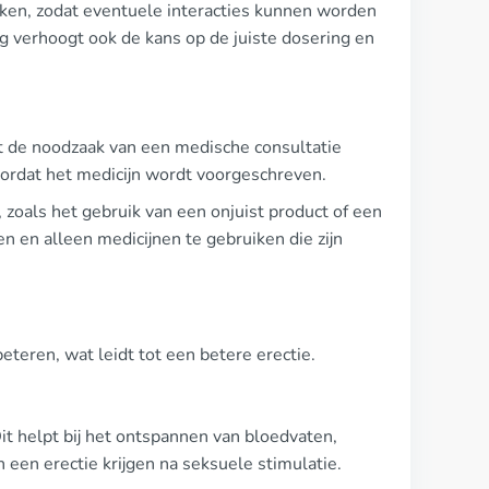
en, zodat eventuele interacties kunnen worden
 verhoogt ook de kans op de juiste dosering en
at de noodzaak van een medische consultatie
oordat het medicijn wordt voorgeschreven.
, zoals het gebruik van een onjuist product of een
n en alleen medicijnen te gebruiken die zijn
teren, wat leidt tot een betere erectie.
Dit helpt bij het ontspannen van bloedvaten,
en erectie krijgen na seksuele stimulatie.