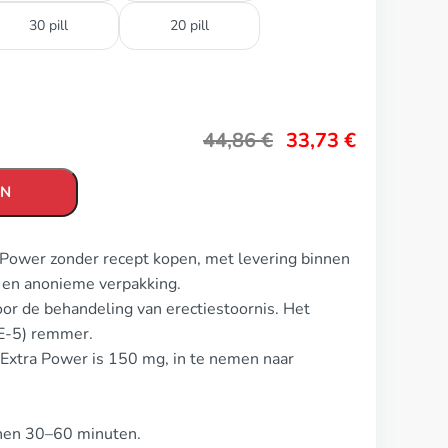
30 pill
20 pill
44,86
€
33,73
€
EN
a Power zonder recept kopen, met levering binnen
 en anonieme verpakking.
or de behandeling van erectiestoornis. Het
DE-5) remmer.
 Extra Power is 150 mg, in te nemen naar
innen 30–60 minuten.