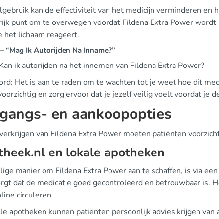
gebruik kan de effectiviteit van het medicijn verminderen en h
rijk punt om te overwegen voordat Fildena Extra Power wordt 
e het lichaam reageert.
 “Mag Ik Autorijden Na Inname?”
 Kan ik autorijden na het innemen van Fildena Extra Power?
d: Het is aan te raden om te wachten tot je weet hoe dit medic
orzichtig en zorg ervoor dat je jezelf veilig voelt voordat je 
gangs- en aankoopopties
 verkrijgen van Fildena Extra Power moeten patiënten voorzicht
heek.nl en lokale apotheken
lige manier om Fildena Extra Power aan te schaffen, is via een
rgt dat de medicatie goed gecontroleerd en betrouwbaar is. He
line circuleren.
ale apotheken kunnen patiënten persoonlijk advies krijgen van 