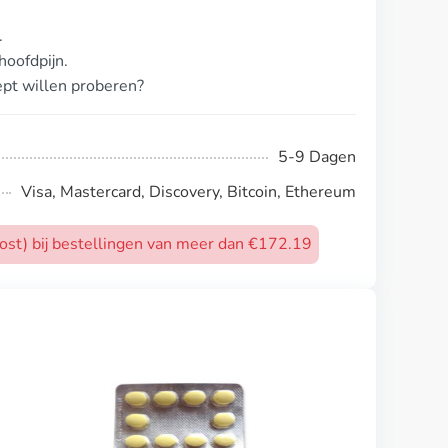
.
.
oofdpijn.
ept willen proberen?
5-9 Dagen
Visa, Mastercard, Discovery, Bitcoin, Ethereum
post) bij bestellingen van meer dan €172.19