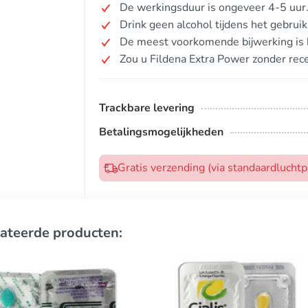
De werkingsduur is ongeveer 4-5 uur
Drink geen alcohol tijdens het gebruik
De meest voorkomende bijwerking is h
Zou u Fildena Extra Power zonder rec
Trackbare levering
Betalingsmogelijkheden
Gratis verzending (via standaardlucht
ateerde producten: