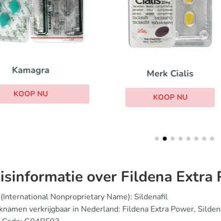
Cialis Soft
Merk Cialis
KOOP NU
KOOP NU
isinformatie over Fildena Extra
(International Nonproprietary Name): Sildenafil
namen verkrijgbaar in Nederland: Fildena Extra Power, Sildena