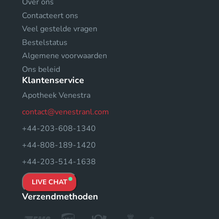
Over ons
Contacteert ons
Veel gestelde vragen
Bestelstatus
Algemene voorwaarden
Ons beleid
Klantenservice
Apotheek Venestra
contact@venestranl.com
+44-203-608-1340
+44-808-189-1420
+44-203-514-1638
LIVE CHAT
Verzendmethoden