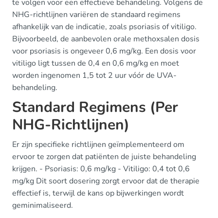
te volgen voor een effectieve behandeling. Volgens de
NHG-richtlijnen variëren de standaard regimens
afhankelijk van de indicatie, zoals psoriasis of vitiligo.
Bijvoorbeeld, de aanbevolen orale methoxsalen dosis
voor psoriasis is ongeveer 0,6 mg/kg. Een dosis voor
vitiligo ligt tussen de 0,4 en 0,6 mg/kg en moet
worden ingenomen 1,5 tot 2 uur vóór de UVA-
behandeling.
Standard Regimens (Per
NHG-Richtlijnen)
Er zijn specifieke richtlijnen geïmplementeerd om
ervoor te zorgen dat patiënten de juiste behandeling
krijgen. - Psoriasis: 0,6 mg/kg - Vitiligo: 0,4 tot 0,6
mg/kg Dit soort dosering zorgt ervoor dat de therapie
effectief is, terwijl de kans op bijwerkingen wordt
geminimaliseerd.