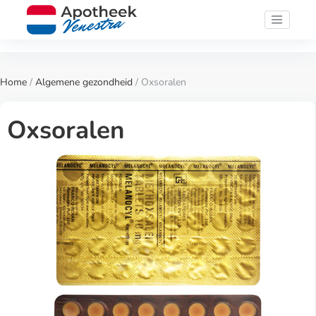
Home
/
Algemene gezondheid
/ Oxsoralen
Oxsoralen