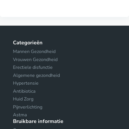
Categorieën
Mannen Gezondheid
Vrouwen Gezondheid
Erectiele disfunctie
Algemene gezondheid
Hypertensie
Antibiotica
Huid Zorg
Pijnverlichting
Astma
Bruikbare informatie