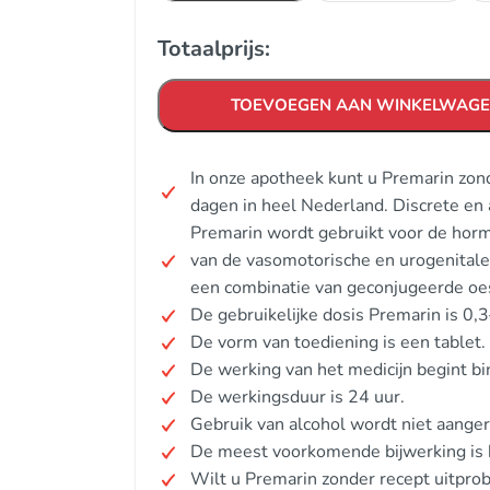
Totaalprijs:
TOEVOEGEN AAN WINKELWAG
In onze apotheek kunt u Premarin zon
dagen in heel Nederland. Discrete en
Premarin wordt gebruikt voor de horm
van de vasomotorische en urogenital
een combinatie van geconjugeerde oe
De gebruikelijke dosis Premarin is 0,
De vorm van toediening is een tablet.
De werking van het medicijn begint b
De werkingsduur is 24 uur.
Gebruik van alcohol wordt niet aange
De meest voorkomende bijwerking is h
Wilt u Premarin zonder recept uitpro