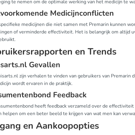
ging te nemen om de optimale werking van het medicijn te w
voorkomende Medicijnconflicten
n specifieke medicijnen die niet samen met Premarin kunnen w
ingen of verminderde effectiviteit. Het is belangrijk om altijd 
ebruikt.
ruikersrapporten en Trends
sarts.nl Gevallen
sarts.nl zijn verhalen te vinden van gebruikers van Premarin di
icijn wordt ervaren in de praktijk.
sumentenbond Feedback
sumentenbond heeft feedback verzameld over de effectiviteit 
n helpen om een beter beeld te krijgen van wat men kan verwac
gang en Aankoopopties