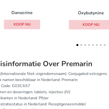
Oxytrol
Oxybutynine
KOOP NU
KOOP NU
isinformatie Over Premarin
(Internationale Niet-eigendomsnaam): Conjugated estrogens
k namen beschikbaar in Nederland: Premarin
 Code: G03CA57
en en doseringen: tablets, injecties (IV)
ikanten in Nederland: Pfizer
stratiestatus in Nederland: Receptgeneesmiddel