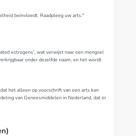
elheid beïnvloedt. Raadpleeg uw arts."
ated estrogens', wat verwijst naar een mengsel
verkrijgbaar onder dezelfde naam, en het wordt
at het alleen op voorschrift van een arts kan
rdeling van Geneesmiddelen in Nederland, dat er
en)