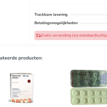
Trackbare levering
Betalingsmogelijkheden
Gratis verzending (via standaardlucht
ateerde producten: