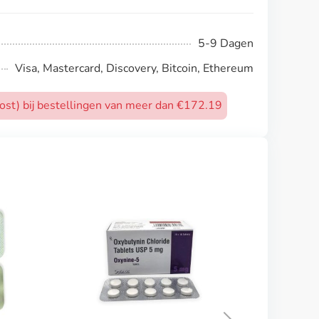
5-9 Dagen
Visa, Mastercard, Discovery, Bitcoin, Ethereum
post) bij bestellingen van meer dan €172.19
Toficalm