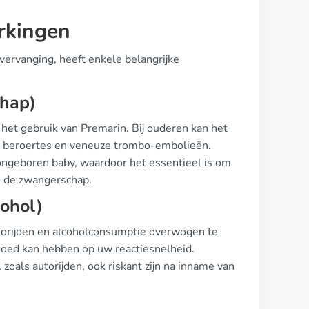
rkingen
ervanging, heeft enkele belangrijke
chap)
et gebruik van Premarin. Bij ouderen kan het
ls beroertes en veneuze trombo-embolieën.
ongeboren baby, waardoor het essentieel is om
ns de zwangerschap.
cohol)
torijden en alcoholconsumptie overwogen te
vloed kan hebben op uw reactiesnelheid.
zoals autorijden, ook riskant zijn na inname van