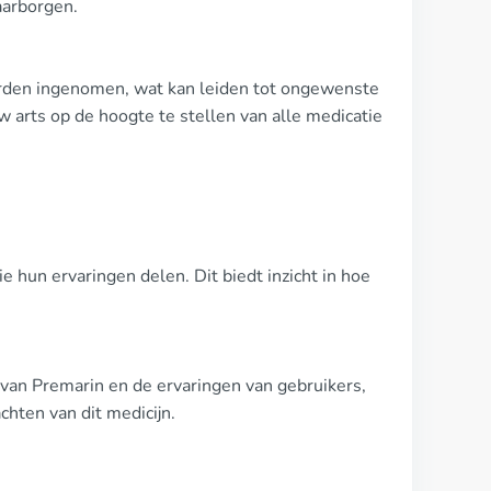
aarborgen.
orden ingenomen, wat kan leiden tot ongewenste
uw arts op de hoogte te stellen van alle medicatie
e hun ervaringen delen. Dit biedt inzicht in hoe
van Premarin en de ervaringen van gebruikers,
hten van dit medicijn.