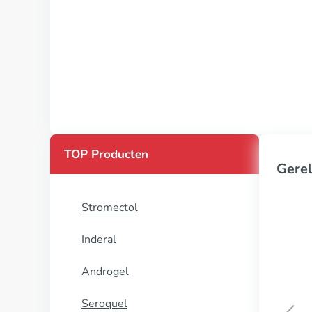
TOP Producten
Gerel
Stromectol
Inderal
Androgel
Seroquel