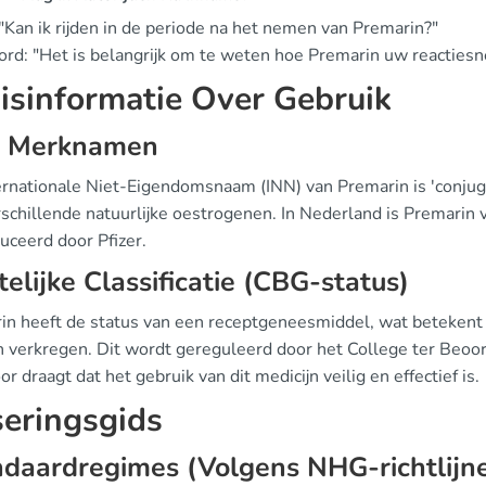
"Kan ik rijden in de periode na het nemen van Premarin?"
rd: "Het is belangrijk om te weten hoe Premarin uw reactiesn
isinformatie Over Gebruik
, Merknamen
ernationale Niet-Eigendomsnaam (INN) van Premarin is 'conjug
rschillende natuurlijke oestrogenen. In Nederland is Premarin 
uceerd door Pfizer.
elijke Classificatie (CBG-status)
in heeft de status van een receptgeneesmiddel, wat betekent d
 verkregen. Dit wordt gereguleerd door het College ter Beoo
or draagt dat het gebruik van dit medicijn veilig en effectief is.
eringsgids
daardregimes (Volgens NHG-richtlijn