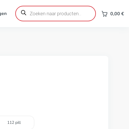
Producten
zoeken
gen
0,00
€
112 pill