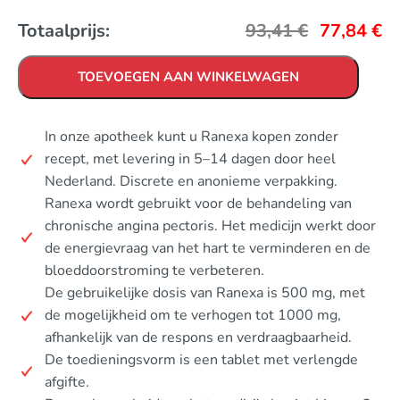
Totaalprijs:
93,41
€
77,84
€
TOEVOEGEN AAN WINKELWAGEN
In onze apotheek kunt u Ranexa kopen zonder
recept, met levering in 5–14 dagen door heel
Nederland. Discrete en anonieme verpakking.
Ranexa wordt gebruikt voor de behandeling van
chronische angina pectoris. Het medicijn werkt door
de energievraag van het hart te verminderen en de
bloeddoorstroming te verbeteren.
De gebruikelijke dosis van Ranexa is 500 mg, met
de mogelijkheid om te verhogen tot 1000 mg,
afhankelijk van de respons en verdraagbaarheid.
De toedieningsvorm is een tablet met verlengde
afgifte.