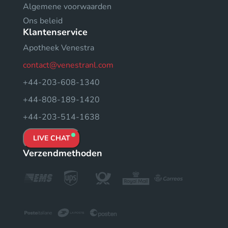
Algemene voorwaarden
Ons beleid
Klantenservice
Apotheek Venestra
contact@venestranl.com
+44-203-608-1340
+44-808-189-1420
+44-203-514-1638
LIVE CHAT
Verzendmethoden