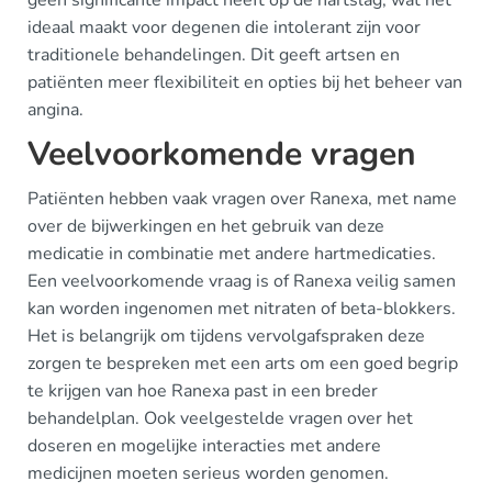
geen significante impact heeft op de hartslag, wat het
ideaal maakt voor degenen die intolerant zijn voor
traditionele behandelingen. Dit geeft artsen en
patiënten meer flexibiliteit en opties bij het beheer van
angina.
Veelvoorkomende vragen
Patiënten hebben vaak vragen over Ranexa, met name
over de bijwerkingen en het gebruik van deze
medicatie in combinatie met andere hartmedicaties.
Een veelvoorkomende vraag is of Ranexa veilig samen
kan worden ingenomen met nitraten of beta-blokkers.
Het is belangrijk om tijdens vervolgafspraken deze
zorgen te bespreken met een arts om een goed begrip
te krijgen van hoe Ranexa past in een breder
behandelplan. Ook veelgestelde vragen over het
doseren en mogelijke interacties met andere
medicijnen moeten serieus worden genomen.