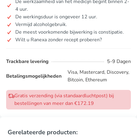
De werkzaamheid van het medicijn begint binnen 2-
4 uur.
De werkingsduur is ongeveer 12 uur.
Vermijd alcoholgebruik.
De meest voorkomende bijwerking is constipatie.
Wilt u Ranexa zonder recept proberen?
Trackbare levering
5-9 Dagen
Visa, Mastercard, Discovery,
Betalingsmogelijkheden
Bitcoin, Ethereum
Gratis verzending (via standaardluchtpost) bij
bestellingen van meer dan €172.19
Gerelateerde producten: