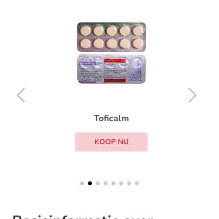
Toficalm
KOOP NU