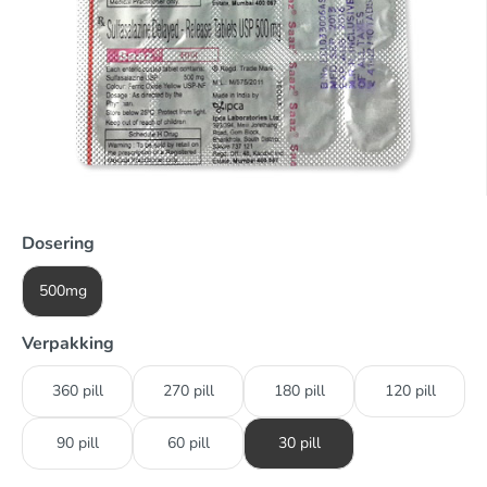
Dosering
500mg
Verpakking
360 pill
270 pill
180 pill
120 pill
90 pill
60 pill
30 pill