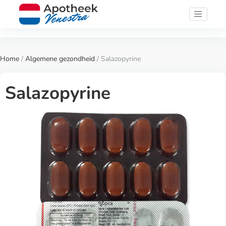
Home
/
Algemene gezondheid
/ Salazopyrine
Salazopyrine