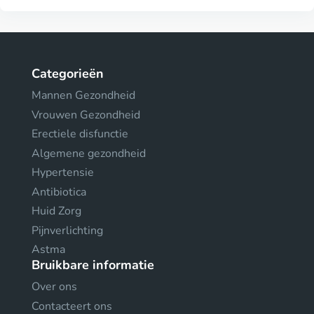
Categorieën
Mannen Gezondheid
Vrouwen Gezondheid
Erectiele disfunctie
Algemene gezondheid
Hypertensie
Antibiotica
Huid Zorg
Pijnverlichting
Astma
Bruikbare informatie
Over ons
Contacteert ons