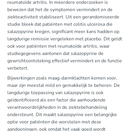
reumatoïde artritis. In meerdere onderzoeken is
bewezen dat het de symptomen vermindert en de
ziekteactiviteit stabiliseert. Uit een gerandomiseerde
studie bleek dat patiënten met colitis ulcerosa die
salazopyrine kregen, significant meer kans hadden op
langdurige remissie vergeleken met placebo. Dit geldt
ook voor patiënten met reumatoïde artritis, waar
studiegegevens aantonen dat salazopyrine de
gewrichtsontsteking effectief vermindert en de functie
verbetert.
Bijwerkingen zoals maag-darmklachten komen voor,
maar zijn meestal mild en gemakkelijk te beheren. De
langdurige toepassing van salazopyrine is ook
geïdentificeerd als een factor die aanhoudende
verantwoordelijkheden in de ziektebehandeling
ondersteunt. Dit maakt salazopyrine een belangrijke
optie voor patiënten die worstelen met deze
aandoeningen, ook omdat het vaak goed wordt