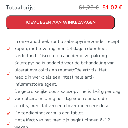
Totaalprijs:
61,23
€
51,02
€
TOEVOEGEN AAN WINKELWAGEN
In onze apotheek kunt u salazopyrine zonder recept
kopen, met levering in 5–14 dagen door heel
Nederland. Discrete en anonieme verpakking.
Salazopyrine is bedoeld voor de behandeling van
ulceratieve colitis en reumatoïde artritis. Het
medicijn werkt als een intestinale anti-
inflammatoire agent.
De gebruikelijke dosis salazopyrine is 1-2 g per dag
voor ulcera en 0,5 g per dag voor reumatoïde
artritis, meestal verdeeld over meerdere doses.
De toedieningsvorm is een tablet.
Het effect van het medicijn begint binnen 6-12
weken.