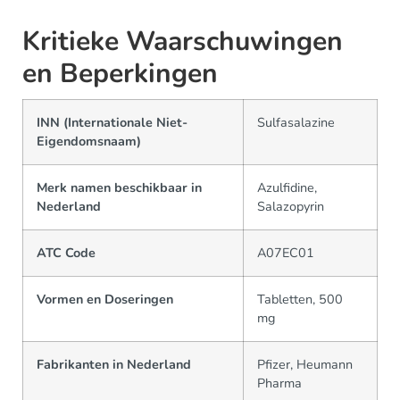
Kritieke Waarschuwingen
en Beperkingen
INN (Internationale Niet-
Sulfasalazine
Eigendomsnaam)
Merk namen beschikbaar in
Azulfidine,
Nederland
Salazopyrin
ATC Code
A07EC01
Vormen en Doseringen
Tabletten, 500
mg
Fabrikanten in Nederland
Pfizer, Heumann
Pharma