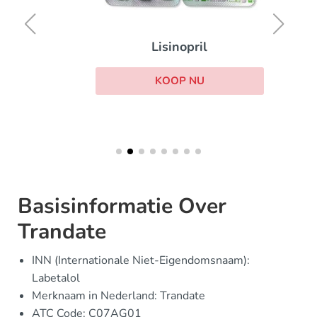
Lisinopril
KOOP NU
Basisinformatie Over
Trandate
INN (Internationale Niet-Eigendomsnaam):
Labetalol
Merknaam in Nederland: Trandate
ATC Code: C07AG01