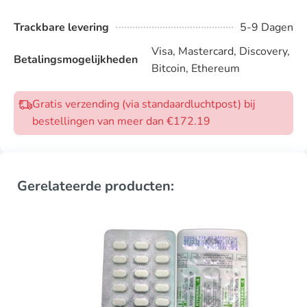
Trackbare levering
5-9 Dagen
Visa, Mastercard, Discovery,
Betalingsmogelijkheden
Bitcoin, Ethereum
Gratis verzending (via standaardluchtpost) bij
bestellingen van meer dan €172.19
Gerelateerde producten: