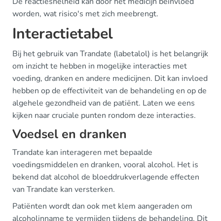
De reactiesnelheid kan door het medicijn beïnvloed
worden, wat risico's met zich meebrengt.
Interactietabel
Bij het gebruik van Trandate (labetalol) is het belangrijk
om inzicht te hebben in mogelijke interacties met
voeding, dranken en andere medicijnen. Dit kan invloed
hebben op de effectiviteit van de behandeling en op de
algehele gezondheid van de patiënt. Laten we eens
kijken naar cruciale punten rondom deze interacties.
Voedsel en dranken
Trandate kan interageren met bepaalde
voedingsmiddelen en dranken, vooral alcohol. Het is
bekend dat alcohol de bloeddrukverlagende effecten
van Trandate kan versterken.
Patiënten wordt dan ook met klem aangeraden om
alcoholinname te vermijden tijdens de behandeling. Dit