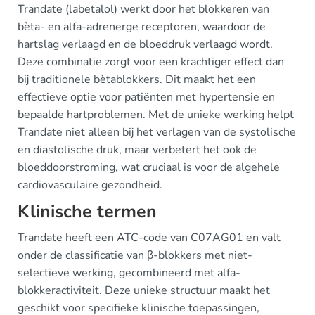
Trandate (labetalol) werkt door het blokkeren van
bèta- en alfa-adrenerge receptoren, waardoor de
hartslag verlaagd en de bloeddruk verlaagd wordt.
Deze combinatie zorgt voor een krachtiger effect dan
bij traditionele bètablokkers. Dit maakt het een
effectieve optie voor patiënten met hypertensie en
bepaalde hartproblemen. Met de unieke werking helpt
Trandate niet alleen bij het verlagen van de systolische
en diastolische druk, maar verbetert het ook de
bloeddoorstroming, wat cruciaal is voor de algehele
cardiovasculaire gezondheid.
Klinische termen
Trandate heeft een ATC-code van C07AG01 en valt
onder de classificatie van β-blokkers met niet-
selectieve werking, gecombineerd met alfa-
blokkeractiviteit. Deze unieke structuur maakt het
geschikt voor specifieke klinische toepassingen,