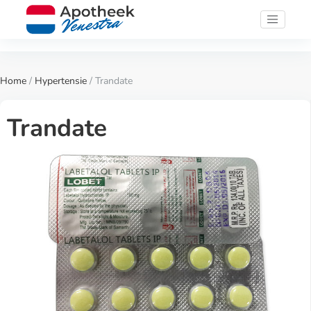
Home
/
Hypertensie
/ Trandate
Trandate