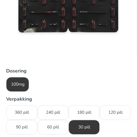
Dosering
100mg
Verpakking
360 pill
240 pill
180 pill
120 pill
90 pill
60 pill
30 pill