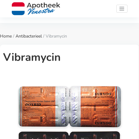
Home
/
Antibacterieel
/ Vibramycin
Vibramycin