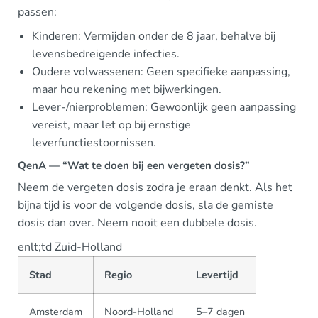
passen:
Kinderen: Vermijden onder de 8 jaar, behalve bij
levensbedreigende infecties.
Oudere volwassenen: Geen specifieke aanpassing,
maar hou rekening met bijwerkingen.
Lever-/nierproblemen: Gewoonlijk geen aanpassing
vereist, maar let op bij ernstige
leverfunctiestoornissen.
QenA — “Wat te doen bij een vergeten dosis?”
Neem de vergeten dosis zodra je eraan denkt. Als het
bijna tijd is voor de volgende dosis, sla de gemiste
dosis dan over. Neem nooit een dubbele dosis.
enlt;td Zuid-Holland
Stad
Regio
Levertijd
Amsterdam
Noord-Holland
5–7 dagen