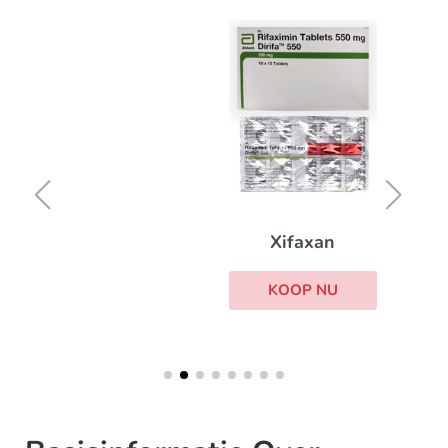
Xifaxan
KOOP NU