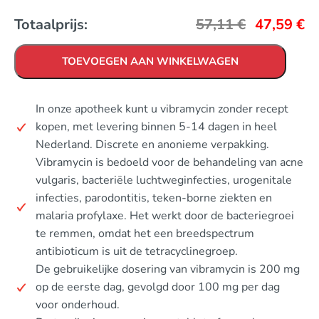
Totaalprijs:
57,11
€
47,59
€
TOEVOEGEN AAN WINKELWAGEN
In onze apotheek kunt u vibramycin zonder recept
kopen, met levering binnen 5-14 dagen in heel
Nederland. Discrete en anonieme verpakking.
Vibramycin is bedoeld voor de behandeling van acne
vulgaris, bacteriële luchtweginfecties, urogenitale
infecties, parodontitis, teken-borne ziekten en
malaria profylaxe. Het werkt door de bacteriegroei
te remmen, omdat het een breedspectrum
antibioticum is uit de tetracyclinegroep.
De gebruikelijke dosering van vibramycin is 200 mg
op de eerste dag, gevolgd door 100 mg per dag
voor onderhoud.