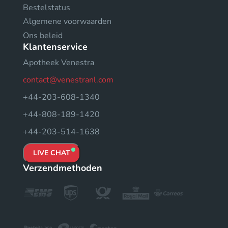
Bestelstatus
Algemene voorwaarden
Ons beleid
Klantenservice
Apotheek Venestra
contact@venestranl.com
+44-203-608-1340
+44-808-189-1420
+44-203-514-1638
LIVE CHAT
Verzendmethoden