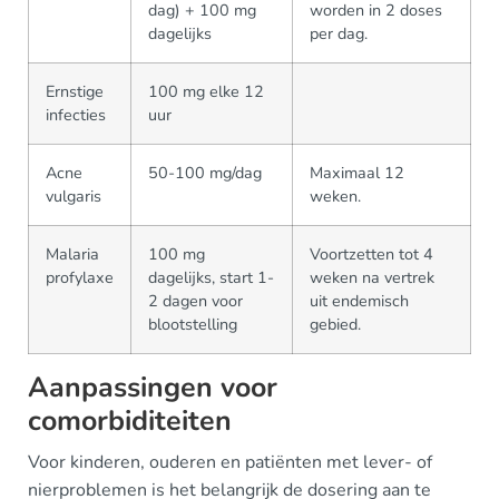
dag) + 100 mg
worden in 2 doses
dagelijks
per dag.
Ernstige
100 mg elke 12
infecties
uur
Acne
50-100 mg/dag
Maximaal 12
vulgaris
weken.
Malaria
100 mg
Voortzetten tot 4
profylaxe
dagelijks, start 1-
weken na vertrek
2 dagen voor
uit endemisch
blootstelling
gebied.
Aanpassingen voor
comorbiditeiten
Voor kinderen, ouderen en patiënten met lever- of
nierproblemen is het belangrijk de dosering aan te