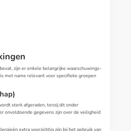
kingen
 bevat, zijn er enkele belangrijke waarschuwings-
 is met name relevant voor specifieke groepen
chap)
ordt sterk afgeraden, tenzij dit onder
er onvoldoende gegevens zijn over de veiligheid
gieën extra voorzichtig zijn bij het gebruik van