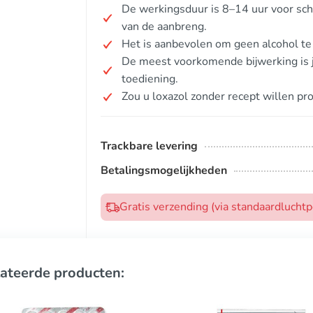
De werkingsduur is 8–14 uur voor schu
van de aanbreng.
Het is aanbevolen om geen alcohol te
De meest voorkomende bijwerking is j
toediening.
Zou u loxazol zonder recept willen pr
Trackbare levering
Betalingsmogelijkheden
Gratis verzending (via standaardlucht
ateerde producten: