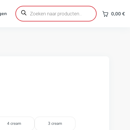
Producten
zoeken
gen
0,00
€
4 cream
3 cream