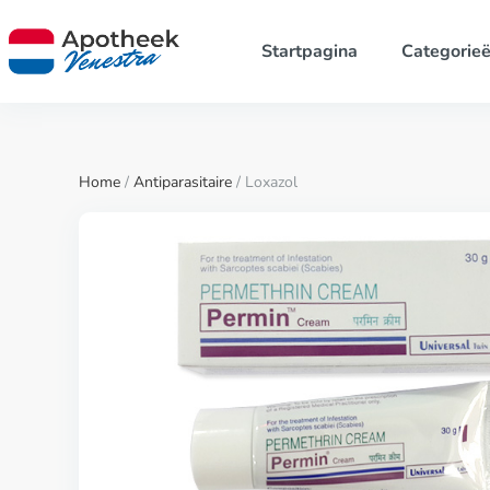
Startpagina
Categorie
Home
/
Antiparasitaire
/ Loxazol