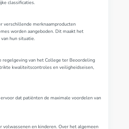
ke classificaties.
n er verschillende merknaamproducten
crèmes worden aangeboden. Dit maakt het
van hun situatie.
de regelgeving van het College ter Beoordeling
ikte kwaliteitscontroles en veiligheidseisen,
rgt ervoor dat patiënten de maximale voordelen van
)
oor volwassenen en kinderen. Over het algemeen