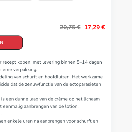
20,75
€
17,29
€
EN
er recept kopen, met levering binnen 5–14 dagen
nieme verpakking.
deling van schurft en hoofdluizen. Het werkzame
icide dat de zenuwfunctie van de ectoparasieten
t is een dunne laag van de crème op het lichaam
et eenmalig aanbrengen van de lotion.
.
nnen enkele uren na aanbrengen voor schurft en