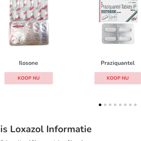
Betamethason
Praziquantel
KOOP NU
KOOP NU
is Loxazol Informatie