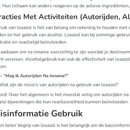
l. Hun lichaam kan anders reageren op de actieve ingrediënten,
racties Met Activiteiten (Autorijden, A
ruik van loxazol is het van belang om rekening te houden met de
den en het gebruik van alcohol. Loxazol kan bij sommige gebru
ratie en reactietijd beïnvloeden.
 raadzaam om na inname voorzichtig te zijn voordat je deelneem
t vereisen. Alcoholgebruik kan ook de effectiviteit van loxaz
ten.
 “Mag Ik Autorijden Na Inname?”
Wat zijn de risico's van autorijden na gebruik van loxazol?
rd: Over het algemeen is het meestal veilig om autorijden na 
ele bijwerkingen die hun reactiesnelheid kunnen beïnvloeden.
isinformatie Gebruik
n beter begrip van loxazol is het belangrijk om de basisinform