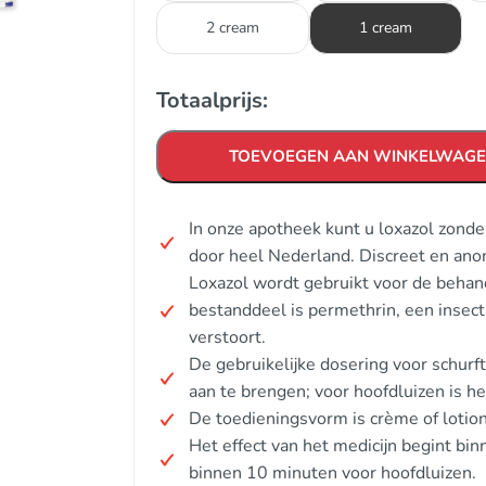
2 cream
1 cream
Totaalprijs:
TOEVOEGEN AAN WINKELWAG
In onze apotheek kunt u loxazol zond
door heel Nederland. Discreet en ano
Loxazol wordt gebruikt voor de behan
bestanddeel is permethrin, een insect
verstoort.
De gebruikelijke dosering voor schurf
aan te brengen; voor hoofdluizen is h
De toedieningsvorm is crème of lotion
Het effect van het medicijn begint bi
binnen 10 minuten voor hoofdluizen.