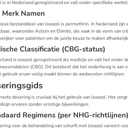
 is in Nederland geregistreerd en valt onder specifieke wettelij
, Merk Namen
tieve bestanddeel van loxazol is permethrin. In Nederland zij
kbaar, waaronder Acticin en Elimite, die vaak in de vorm van 
lijker voor patiënten om de juiste keuze te maken afhankelijk 
dische Classificatie (CBG-status)
rland is loxazol geregistreerd als medicijn en valt het onder 
neesmiddelen (CBG). Dit betekent dat het onderhevig is aan str
 gebruik ervan veilig maakt binnen de aanbevolen richtlijnen.
eringsgids
recte dosering is cruciaal bij het gebruik van loxazol. Het zo
icijn ervaren zonder ernstige bijwerkingen.
daard Regimens (per NHG-richtlijnen
ering voor de behandeling van schurft met loxazol varieert v