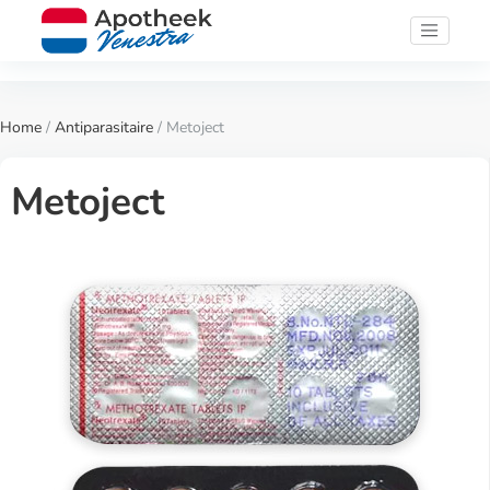
Home
/
Antiparasitaire
/ Metoject
Metoject