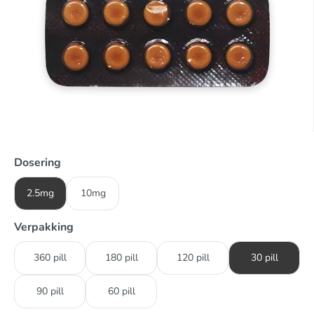
Dosering
2.5mg
10mg
Verpakking
360 pill
180 pill
120 pill
30 pill
90 pill
60 pill