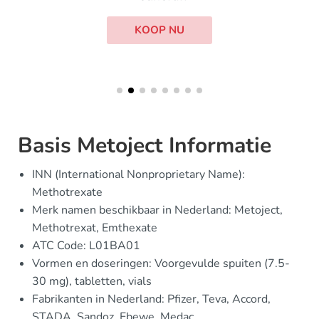
KOOP NU
Basis Metoject Informatie
INN (International Nonproprietary Name):
Methotrexate
Merk namen beschikbaar in Nederland: Metoject,
Methotrexat, Emthexate
ATC Code: L01BA01
Vormen en doseringen: Voorgevulde spuiten (7.5-
30 mg), tabletten, vials
Fabrikanten in Nederland: Pfizer, Teva, Accord,
STADA, Sandoz, Ebewe, Medac