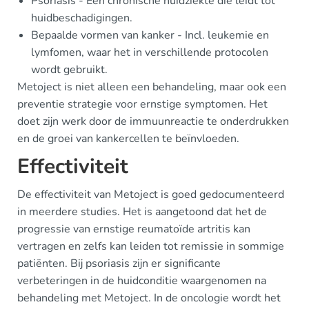
Psoriasis - Een chronische huidziekte die leidt tot
huidbeschadigingen.
Bepaalde vormen van kanker - Incl. leukemie en
lymfomen, waar het in verschillende protocolen
wordt gebruikt.
Metoject is niet alleen een behandeling, maar ook een
preventie strategie voor ernstige symptomen. Het
doet zijn werk door de immuunreactie te onderdrukken
en de groei van kankercellen te beïnvloeden.
Effectiviteit
De effectiviteit van Metoject is goed gedocumenteerd
in meerdere studies. Het is aangetoond dat het de
progressie van ernstige reumatoïde artritis kan
vertragen en zelfs kan leiden tot remissie in sommige
patiënten. Bij psoriasis zijn er significante
verbeteringen in de huidconditie waargenomen na
behandeling met Metoject. In de oncologie wordt het