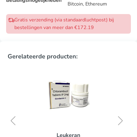
Betalingsmogelijkheden
Bitcoin, Ethereum
Gratis verzending (via standaardluchtpost) bij
bestellingen van meer dan €172.19
Gerelateerde producten:
Leukeran