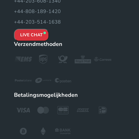
+44-203-608-1340
+44-808-189-1420
+44-203-514-1638
LIVE CHAT
Verzendmethoden
Betalingsmogelijkheden