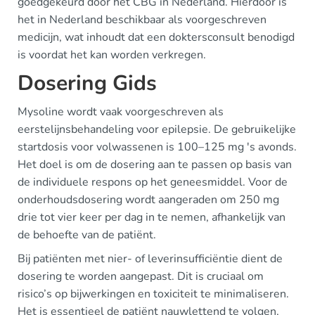
goedgekeurd door het CBG in Nederland. Hierdoor is
het in Nederland beschikbaar als voorgeschreven
medicijn, wat inhoudt dat een doktersconsult benodigd
is voordat het kan worden verkregen.
Dosering Gids
Mysoline wordt vaak voorgeschreven als
eerstelijnsbehandeling voor epilepsie. De gebruikelijke
startdosis voor volwassenen is 100–125 mg 's avonds.
Het doel is om de dosering aan te passen op basis van
de individuele respons op het geneesmiddel. Voor de
onderhoudsdosering wordt aangeraden om 250 mg
drie tot vier keer per dag in te nemen, afhankelijk van
de behoefte van de patiënt.
Bij patiënten met nier- of leverinsufficiëntie dient de
dosering te worden aangepast. Dit is cruciaal om
risico’s op bijwerkingen en toxiciteit te minimaliseren.
Het is essentieel de patiënt nauwlettend te volgen,