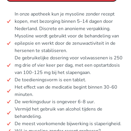
In onze apotheek kun je mysoline zonder recept
kopen, met bezorging binnen 5–14 dagen door
Nederland. Discrete en anonieme verpakking.
Mysoline wordt gebruikt voor de behandeling van
epilepsie en werkt door de zenuwactiviteit in de
hersenen te stabiliseren.
De gebruikelijke dosering voor volwassenen is 250
mg drie of vier keer per dag, met een opstartdosis
van 100-125 mg bij het slapengaan.
De toedieningsvorm is een tablet.
Het effect van de medicatie begint binnen 30-60
minuten.
De werkingsduur is ongeveer 6-8 uur.
Vermijd het gebruik van alcohol tijdens de
behandeling.
De meest voorkomende bijwerking is slaperigheid.
Wil je mysoline zonder recept proberen?