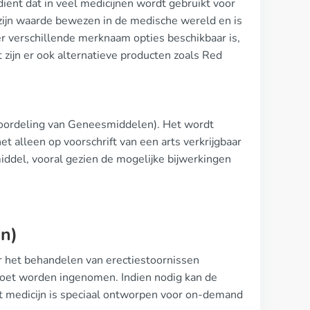
diënt dat in veel medicijnen wordt gebruikt voor
t zijn waarde bewezen in de medische wereld en is
er verschillende merknaam opties beschikbaar is,
zijn er ook alternatieve producten zoals Red
eoordeling van Geneesmiddelen). Het wordt
het alleen op voorschrift van een arts verkrijgbaar
 middel, vooral gezien de mogelijke bijwerkingen
en)
r het behandelen van erectiestoornissen
moet worden ingenomen. Indien nodig kan de
 medicijn is speciaal ontworpen voor on-demand