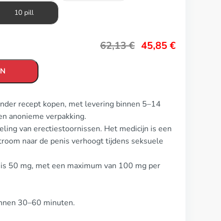
10 pill
62,13
€
45,85
€
EN
onder recept kopen, met levering binnen 5–14
en anonieme verpakking.
ling van erectiestoornissen. Het medicijn is een
room naar de penis verhoogt tijdens seksuele
ra is 50 mg, met een maximum van 100 mg per
innen 30–60 minuten.