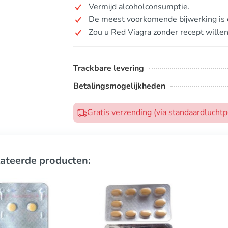
Vermijd alcoholconsumptie.
De meest voorkomende bijwerking is 
Zou u Red Viagra zonder recept wille
Trackbare levering
Betalingsmogelijkheden
Gratis verzending (via standaardlucht
ateerde producten: