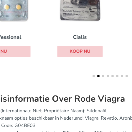
Cialis Daily
Cialis
KOOP NU
KOOP NU
isinformatie Over Rode Viagra
(Internationale Niet-Propriëtaire Naam): Sildenafil
naam opties beschikbaar in Nederland: Viagra, Revatio, Aronix
 Code: G04BE03