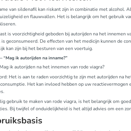
me van sildenafil kan riskant zijn in combinatie met alcohol. 
uizeligheid en flauwvallen. Het is belangrijk om het gebruik va
liseren.
st is voorzichtigheid geboden bij autorijden na het innemen van
l is geconsumeerd. De effecten van het medicijn kunnen de con
ijk kan zijn bij het besturen van een voertuig.
 “Mag ik autorijden na inname?”
Mag ik autorijden na het innemen van rode viagra?
d: Het is aan te raden voorzichtig te zijn met autorijden na het 
lconsumptie. Het kan invloed hebben op uw reactievermogen en 
es.
ig gebruik te maken van rode viagra, is het belangrijk om goed 
ties. Bij twijfel of onduidelijkheid is het altijd advies om een 
ruiksbasis