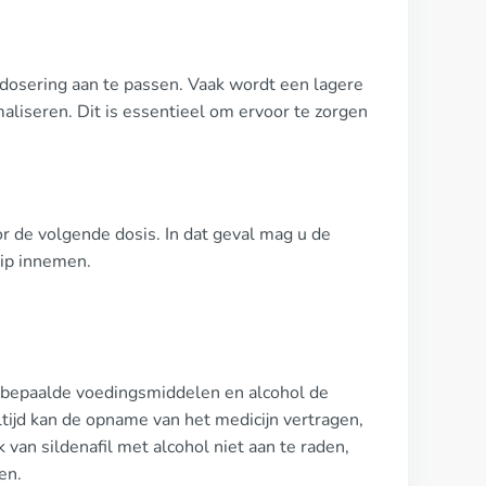
 dosering aan te passen. Vaak wordt een lagere
liseren. Dit is essentieel om ervoor te zorgen
oor de volgende dosis. In dat geval mag u de
tip innemen.
at bepaalde voedingsmiddelen en alcohol de
tijd kan de opname van het medicijn vertragen,
van sildenafil met alcohol niet aan te raden,
en.