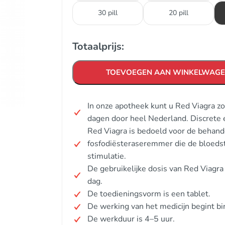
30 pill
20 pill
Totaalprijs:
TOEVOEGEN AAN WINKELWAG
In onze apotheek kunt u Red Viagra z
dagen door heel Nederland. Discrete 
Red Viagra is bedoeld voor de behande
fosfodiësteraseremmer die de bloedst
stimulatie.
De gebruikelijke dosis van Red Viag
dag.
De toedieningsvorm is een tablet.
De werking van het medicijn begint b
De werkduur is 4–5 uur.