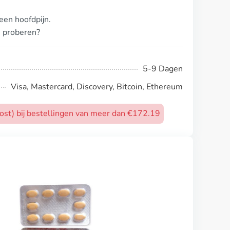
een hoofdpijn.
n proberen?
5-9 Dagen
Visa, Mastercard, Discovery, Bitcoin, Ethereum
post) bij bestellingen van meer dan €172.19