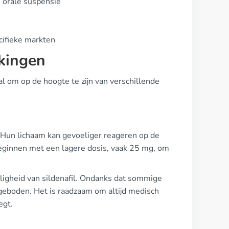
 orale suspensie
cifieke markten
kingen
iaal om op de hoogte te zijn van verschillende
. Hun lichaam kan gevoeliger reageren op de
beginnen met een lagere dosis, vaak 25 mg, om
iligheid van sildenafil. Ondanks dat sommige
d geboden. Het is raadzaam om altijd medisch
egt.