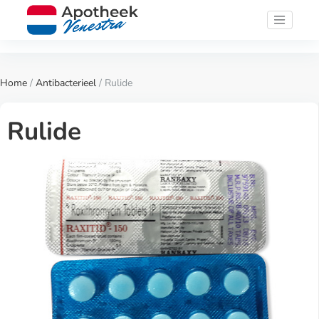
Home
/
Antibacterieel
/ Rulide
Rulide