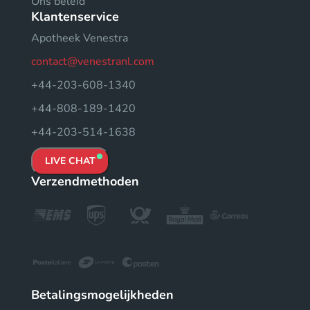
Ons beleid
Klantenservice
Apotheek Venestra
contact@venestranl.com
+44-203-608-1340
+44-808-189-1420
+44-203-514-1638
LIVE CHAT
Verzendmethoden
Betalingsmogelijkheden