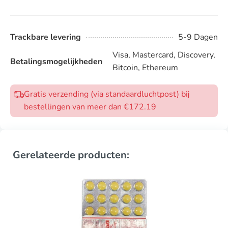
Trackbare levering
5-9 Dagen
Visa, Mastercard, Discovery,
Betalingsmogelijkheden
Bitcoin, Ethereum
Gratis verzending (via standaardluchtpost) bij
bestellingen van meer dan €172.19
Gerelateerde producten: