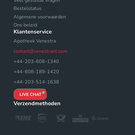
Veel gestelde vragen
Bestelstatus
Algemene voorwaarden
Ons beleid
Klantenservice
Apotheek Venestra
contact@venestranl.com
+44-203-608-1340
+44-808-189-1420
+44-203-514-1638
LIVE CHAT
Verzendmethoden