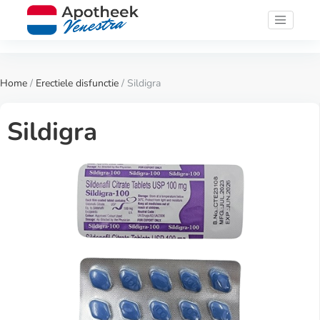
Home
/
Erectiele disfunctie
/ Sildigra
Sildigra