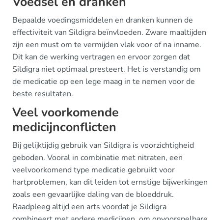
Voedsel en dranken
Bepaalde voedingsmiddelen en dranken kunnen de
effectiviteit van Sildigra beïnvloeden. Zware maaltijden
zijn een must om te vermijden vlak voor of na inname.
Dit kan de werking vertragen en ervoor zorgen dat
Sildigra niet optimaal presteert. Het is verstandig om
de medicatie op een lege maag in te nemen voor de
beste resultaten.
Veel voorkomende
medicijnconflicten
Bij gelijktijdig gebruik van Sildigra is voorzichtigheid
geboden. Vooral in combinatie met nitraten, een
veelvoorkomend type medicatie gebruikt voor
hartproblemen, kan dit leiden tot ernstige bijwerkingen
zoals een gevaarlijke daling van de bloeddruk.
Raadpleeg altijd een arts voordat je Sildigra
combineert met andere medicijnen, om onvoorspelbare