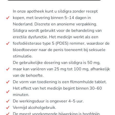
In onze apotheek kunt u sildigra zonder recept
kopen, met levering binnen 5–14 dagen in
Nederland. Discrete en anonieme verpakking.
Sildigra wordt gebruikt voor de behandeling van
erectile dysfunctie. Het medicijn werkt als een
fosfodiësterase type 5 (PDE5) remmer, waardoor de
bloedtoevoer naar de penis toeneemt bij seksuele
stimulatie.
De gebruikelijke dosering van sildigra is 50 mg,
maar kan variëren van 25 mg tot 100 mg, afhankelijk
van de behoefte.
De vorm van toediening is een filmomhulde tablet.
Het effect van het medicijn begint binnen 30–60
minuten.
De werkingsduur is ongeveer 4–5 uur.
Vermijd alcoholgebruik.
De meest voorkomende bijwerking is hoofdpijn.