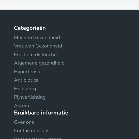
Categorieën
Mannen Gezondheid
Vrouwen Gezondheid
Erectiele disfunctie
Algemene gezondheid
Hypertensie
Antibiotica
Huid Zorg
Pijnverlichting
Astma
Bruikbare informatie
Over ons
Contacteert ons